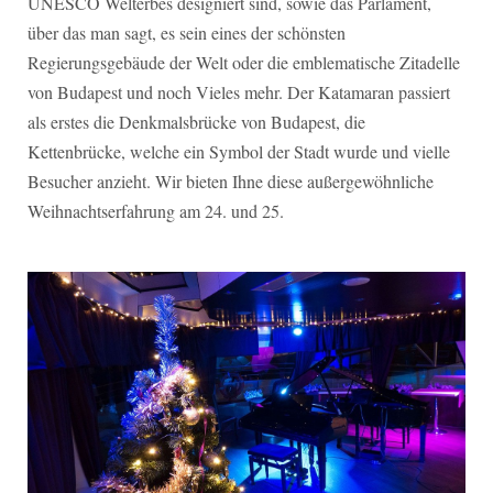
UNESCO Welterbes designiert sind, sowie das Parlament,
über das man sagt, es sein eines der schönsten
Regierungsgebäude der Welt oder die emblematische Zitadelle
von Budapest und noch Vieles mehr. Der Katamaran passiert
als erstes die Denkmalsbrücke von Budapest, die
Kettenbrücke, welche ein Symbol der Stadt wurde und vielle
Besucher anzieht. Wir bieten Ihne diese außergewöhnliche
Weihnachtserfahrung am 24. und 25.