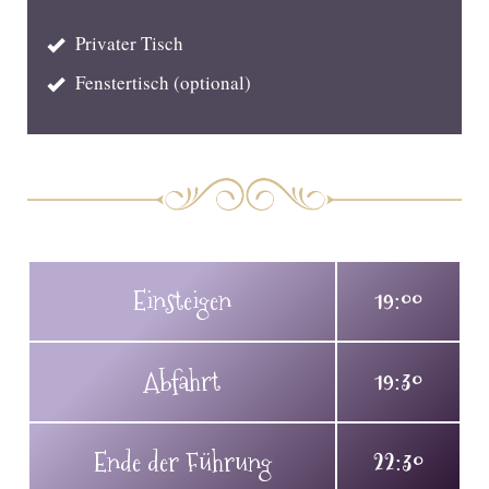
Privater Tisch
Fenstertisch (optional)
Einsteigen
19:00
Abfahrt
19:30
Ende der Führung
22:30