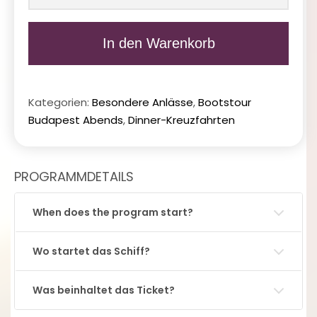
Budapest
Weihnachtsabend
In den Warenkorb
Schifffahrt
Abendessen
(Kinderticket)
Kategorien:
Besondere Anlässe
,
Bootstour
Menge
Budapest Abends
,
Dinner-Kreuzfahrten
PROGRAMMDETAILS
When does the program start?
Wo startet das Schiff?
Was beinhaltet das Ticket?