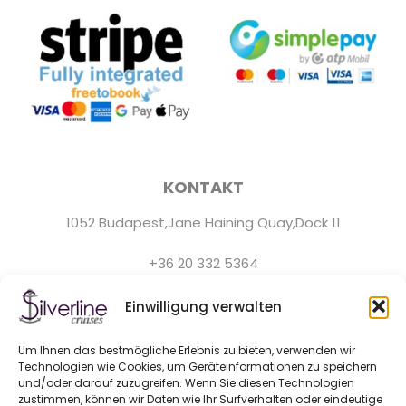
KONTAKT
1052 Budapest,Jane Haining Quay,Dock 11
+36 20 332 5364
Der Kundenservice ist täglich von 9:0 bis 22:0 Uhr
Einwilligung verwalten
erreichbar.
Um Ihnen das bestmögliche Erlebnis zu bieten, verwenden wir
hello@silver-line.hu
Technologien wie Cookies, um Geräteinformationen zu speichern
und/oder darauf zuzugreifen. Wenn Sie diesen Technologien
zustimmen, können wir Daten wie Ihr Surfverhalten oder eindeutige