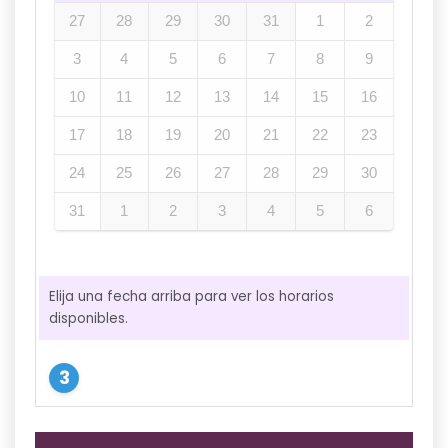
27
28
29
30
31
1
2
3
4
5
6
7
8
9
10
11
12
13
14
15
16
17
18
19
20
21
22
23
24
25
26
27
28
29
30
31
1
2
3
4
5
6
Elija una fecha arriba para ver los horarios
disponibles.