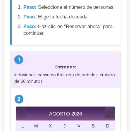
Paso:
Selecciona el número de personas.
Paso:
Elige la fecha deseada.
Paso:
Haz clic en “Reservar ahora” para
continuar.
Entradas:
Inclusiones: consumo ilimitado de bebidas, crucero
de 60 minutos
AGOSTO
2026
L
M
X
J
V
S
D