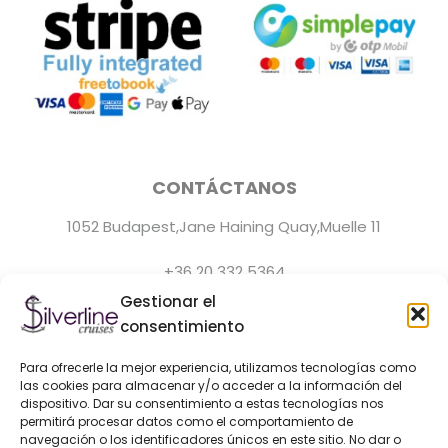
CONTÁCTANOS
1052 Budapest,Jane Haining Quay,Muelle 11
+36 20 332 5364
Gestionar el
El servicio de atención al cliente está disponible todos
consentimiento
los días de 9:0 a 22:00.
Para ofrecerle la mejor experiencia, utilizamos tecnologías como
hello@silver-line.hu
las cookies para almacenar y/o acceder a la información del
dispositivo. Dar su consentimiento a estas tecnologías nos
permitirá procesar datos como el comportamiento de
Alquiler de barco privado
navegación o los identificadores únicos en este sitio. No dar o