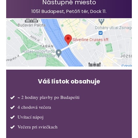
Nástupné miesto
1051 Budapest, Petőfi tér, Dock 11.
Váš lístok obsahuje
~ 2 hodiny plavby po Budapešti
4 chodová večera
Uvítací nápoj
Večera pri sviečkach