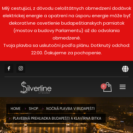
Milý cestujúci, z dôvodu celoštátnych obmedzení dodávok
elektrickej energie a opatrení na úsporu energie môže byť
dekoratívne osvetlenie budapeštianskych pamiatok
(mostov a budovy Parlamentu) až do odvolania
obmedzené.
Tvoja plavba sa uskutoční podľa plánu. Dotknutý odchod:
22:00. Ďakujeme za pochopenie.
HOME
SHOP
NOČNÁ PLAVBA V BUDAPEŠTI
PLAVEBNÁ PREHLIADKA BUDAPEŠTI A KLAVÍRNA BITKA