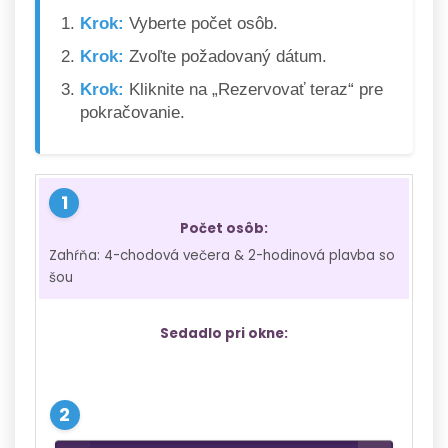
Krok:
Vyberte počet osôb.
Krok:
Zvoľte požadovaný dátum.
Krok:
Kliknite na „Rezervovať teraz“ pre
pokračovanie.
Počet osôb:
Zahŕňa: 4-chodová večera & 2-hodinová plavba so
šou
Sedadlo pri okne: