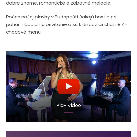
dobre známe, romantické a zábavné melódie.
Počas našej plavby v Budapešti čakajú hostia pri
pohári nápoja na privítanie a sú k dispozícii chutné
4
-
chodové menu.
Play Video