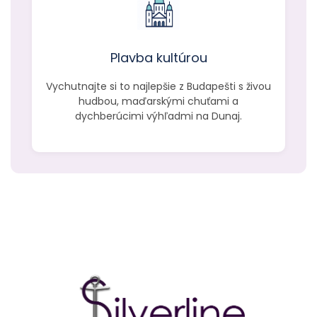
Plavba kultúrou
Vychutnajte si to najlepšie z Budapešti s živou
hudbou, maďarskými chuťami a
dychberúcimi výhľadmi na Dunaj.