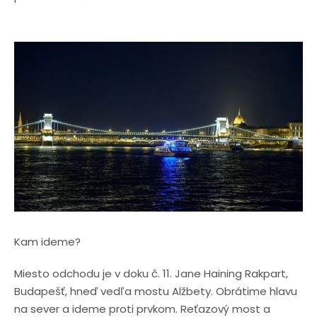
Kam ideme?
Miesto odchodu je v doku č. 11. Jane Haining Rakpart,
Budapešť, hneď vedľa mostu Alžbety. Obrátime hlavu
na sever a ideme proti prvkom. Reťazový most a