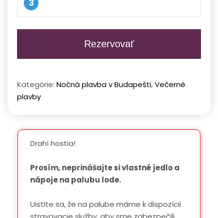
Rezervovať
Kategórie:
Nočná plavba v Budapešti
,
Večerné
plavby
Drahí hostia!
Prosím, neprinášajte si vlastné jedlo a
nápoje na palubu lode.
Uistite sa, že na palube máme k dispozícii
stravovacie služby, aby sme zabezpečili