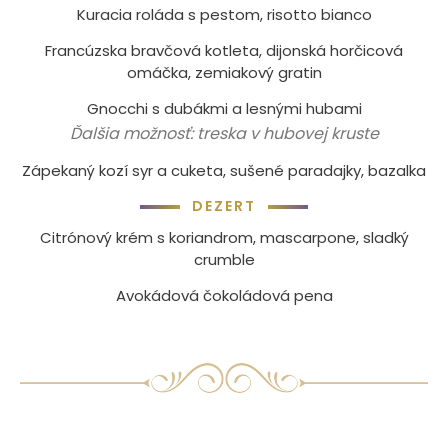
Kuracia roláda s pestom, risotto bianco
Francúzska bravčová kotleta, dijonská horčicová
omáčka, zemiakový gratin
Gnocchi s dubákmi a lesnými hubami
Ďalšia možnosť: treska v hubovej kruste
Zápekaný kozí syr a cuketa, sušené paradajky, bazalka
DEZERT
Citrónový krém s koriandrom, mascarpone, sladký
crumble
Avokádová čokoládová pena