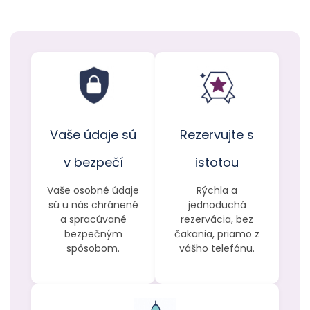
Vaše údaje sú
Rezervujte s
v bezpečí
istotou
Vaše osobné údaje
Rýchla a
sú u nás chránené
jednoduchá
a spracúvané
rezervácia, bez
bezpečným
čakania, priamo z
spôsobom.
vášho telefónu.