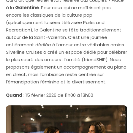
Qui a dit que février était réservé aux couples ? Place
à la
Galentine
. Pour ceux qui ne maîtrisent pas
encore les classiques de la culture pop
(spécifiquement la série télévisée Parks and
Recreation), la Galentine se fête traditionnellement
autour de la Saint-Valentin. C’est une journée
entièrement dédiée à l’amour entre véritables amies.
Silverline Cruises a créé un espace dédié pour célébrer
le plus sacré des amours : l’amitié (friendSHIP). Nous
proposons également un accompagnement au piano
en direct, mais l’ambiance reste centrée sur
l’émancipation féminine et le divertissement.
Quand
: 15 février 2026 de 11h00 à 13h00