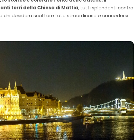
nti torri della Chiesa di Mattia
, tutti splendenti contro
a chi desidera scattare foto straordinarie e concedersi