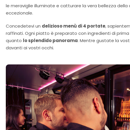
le meraviglie illuminate e catturare la vera bellezza della
eccezionale.
Concedetevi un
delizioso menù di 4 portate
, sapientem
raffinati. Ogni piatto è preparato con ingredienti di pri
quanto
lo splendido panorama
. Mentre gustate la vost
davanti ai vostri occhi.