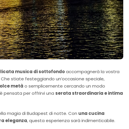
licata musica di sottofondo
accompagnerà la vostra
re. Che stiate festeggiando un’occasione speciale,
dolce metà
o semplicemente cercando un modo
è pensata per offrirvi una
serata straordinaria e intima
lla magia di Budapest di notte. Con
una cucina
ura eleganza
, questa esperienza sarà indimenticabile.