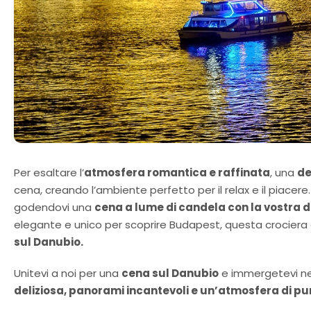
Per esaltare l’
atmosfera romantica e raffinata
, una
de
cena, creando l’ambiente perfetto per il relax e il piace
godendovi una
cena a lume di candela con la vostra 
elegante e unico per scoprire Budapest, questa crociera 
sul Danubio.
Unitevi a noi per una
cena sul Danubio
e immergetevi ne
deliziosa, panorami incantevoli e un’atmosfera di p