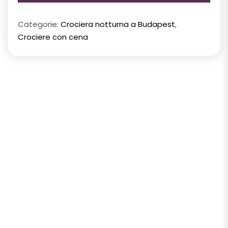
Categorie:
Crociera notturna a Budapest
,
Crociere con cena