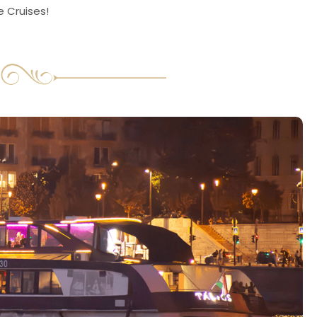
e Cruises!