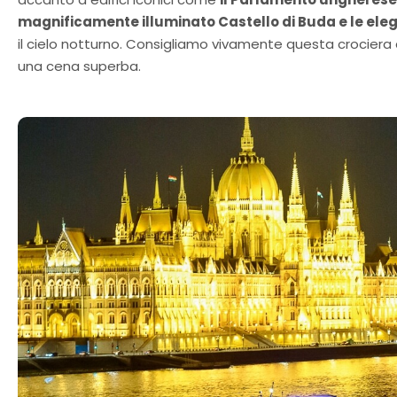
magnificamente illuminato Castello di Buda e le elega
il cielo notturno. Consigliamo vivamente questa crociera 
una cena superba.