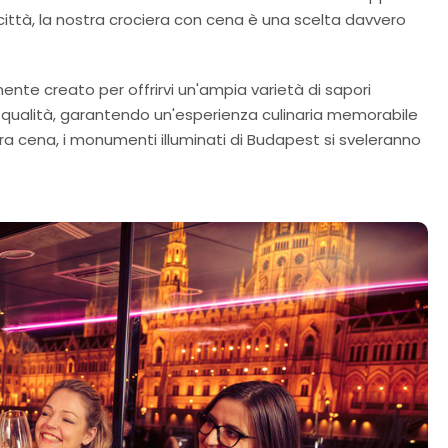
 città, la nostra crociera con cena è una scelta davvero
ente creato per offrirvi un'ampia varietà di sapori
ma qualità, garantendo un'esperienza culinaria memorabile
ra cena, i monumenti illuminati di Budapest si sveleranno