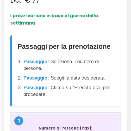
Da:
€
77
I prezzi variano in base al giorno della
settimana
Passaggi per la prenotazione
Passaggio:
Seleziona il numero di
persone.
Passaggio:
Scegli la data desiderata.
Passaggio:
Clicca su “Prenota ora” per
procedere.
Numero di Persone (Pax):