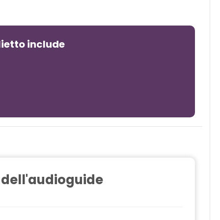
glietto include
 dell'audioguide