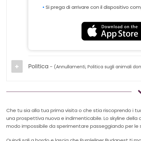
Si prega di arrivare con il dispositivo c
Politica
– (Annullamenti, Politica sugli animali dom
Che tu sia alla tua prima visita o che stia riscoprendo i t
una prospettiva nuova e indimenticabile. Lo skyline della 
modo impossibile da sperimentare passeggiando per le 
Quindi sali a bordo e lascia che Purpleliner Budapest ti mo