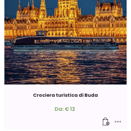
Crociera turistica di Buda
Da:
€
12