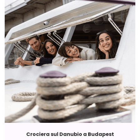
Crociera sul Danubio a Budapest