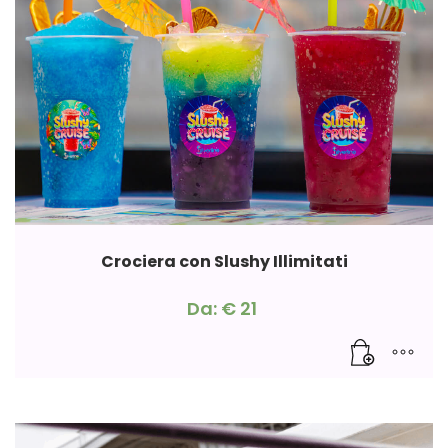
Crociera con Slushy Illimitati
Da:
€
21