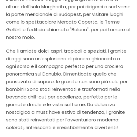
alture dell'Isola Margherita, per poi dirigerci a sud verso
la parte meridionale di Budapest, per visitare luoghi
come lo spettacolare Mercato Coperto, le Terme
Gellért e l'edificio chiamato "Balena", per poi tornare al
nostro molo.
Che li amiate dolci, aspri, tropicali o speziati, i granite
di oggi sono un'esplosione di piacere ghiacciato a
ogni sorso e il compagno perfetto per una crociera
panoramica sul Danubio. Dimenticate quello che
pensavate di sapere: le granite non sono più solo per
bambini! Sono stati reinventati e trasformati nella
bevanda chill-out per eccellenza, perfetta per le
giornate di sole e le viste sul fiume. Da dolcezza
nostalgica a must have estivo di tendenza, i granite
sono stati reinventati per l'avventuriero moderno:
colorati, rinfrescanti e irresistibilmente divertenti!