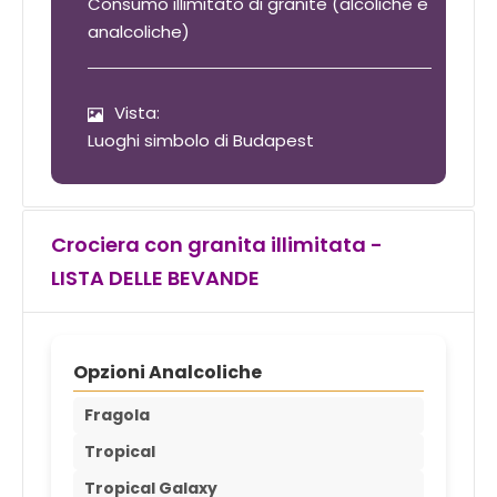
Consumo illimitato di granite (alcoliche e
analcoliche)
Vista:
Luoghi simbolo di Budapest
Crociera con granita illimitata -
LISTA DELLE BEVANDE
Opzioni Analcoliche
Fragola
Tropical
Tropical Galaxy