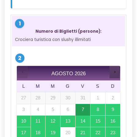
Numero di Biglietti (persone):
Crociera turistica con slushy illimitati
AGOSTO
2026
L
M
M
G
V
S
D
27
28
29
30
31
1
2
3
4
5
6
7
8
9
10
11
12
13
14
15
16
17
18
19
20
21
22
23