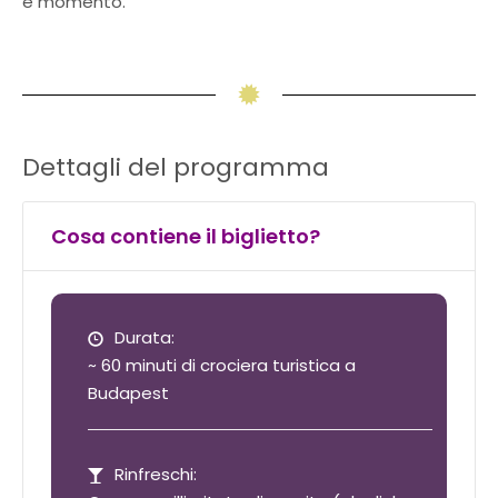
e momento.
Dettagli del programma
Cosa contiene il biglietto?
Durata:
~ 60 minuti di crociera turistica a
Budapest
Rinfreschi: