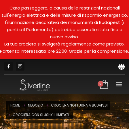
Caro passeggero, a causa delle restrizioni nazionali
sull'energia elettrica e delle misure di risparmio energetico,
l'illuminazione decorativa dei monumenti di Budapest (i
ponti e il Parlamento) potrebbe essere limitata fino a
nuovo avviso.
La tua crociera si svolgerà regolarmente come previsto.
Partenza interessata: ore 22:00. Grazie per la comprensione.
HOME
NEGOZIO
CROCIERA NOTTURNA A BUDAPEST
CROCIERA CON SLUSHY ILLIMITATI