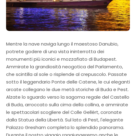
Mentre la nave naviga lungo il maestoso Danubio,
potrete godere di una vista ininterrotta dei
monumenti più iconici e mozzafiato di Budapest.
Ammirate la grandiosità neogotica del Parlamento,
che scintilla al sole o risplende al crepuscolo. Passate
sotto il leggendario Ponte delle Catene, le cui eleganti
arcate collegano le due metà storiche di Buda e Pest.
Alzate lo sguardo verso la sagoma regale del Castello
di Buda, arroccato sulla cima della collina, e ammirate
le spettacolari scogliere del Colle Gellért, coronate
dalla Statua della Libertà. Sul lato di Pest, l'elegante
Palazzo Gresham completa lo splendido panorama.
Durante il nostro viaggio raggiungeremo anche le