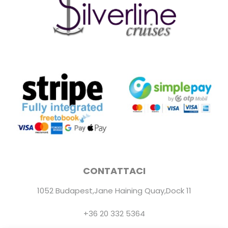
CONTATTACI
1052 Budapest,Jane Haining Quay,Dock 11
+36 20 332 5364