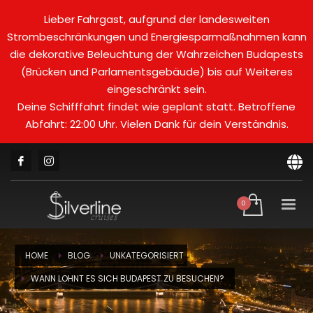
Lieber Fahrgast, aufgrund der landesweiten
Strombeschränkungen und Energiesparmaßnahmen kann
die dekorative Beleuchtung der Wahrzeichen Budapests
(Brücken und Parlamentsgebäude) bis auf Weiteres
eingeschränkt sein.
Deine Schifffahrt findet wie geplant statt. Betroffene
Abfahrt: 22:00 Uhr. Vielen Dank für dein Verständnis.
HOME
BLOG
UNKATEGORISIERT
WANN LOHNT ES SICH BUDAPEST ZU BESUCHEN?