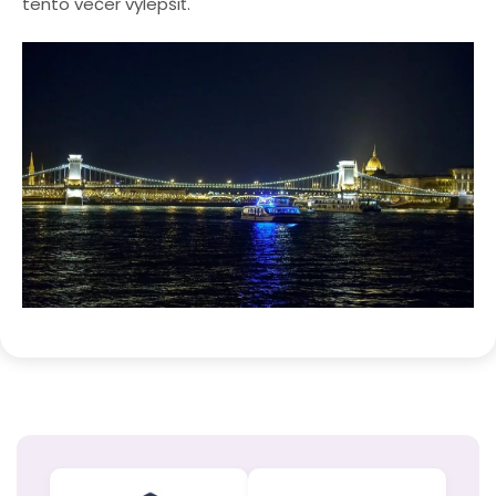
tento večer vylepšiť.