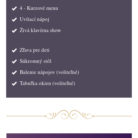
4 - Kurzové menu
Uvítací nápoj
Živá klavírna show
Zľava pre deti
Súkromný stôl
Balenie nápojov (voliteľné)
Tabuľka okien (voliteľné)