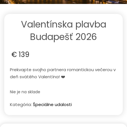
Valentínska plavba
Budapešť 2026
€
139
Prekvapte svojho partnera romantickou večerou v
deň svätého Valentína! ❤️
Nie je na sklade
Kategória:
Špeciálne udalosti