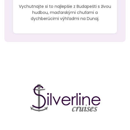
Vychutnajte si to najlepšie z Budapešti s živou
hudbou, maďarskými chuťami a
dychberúcimi výhľadmi na Dunaj.