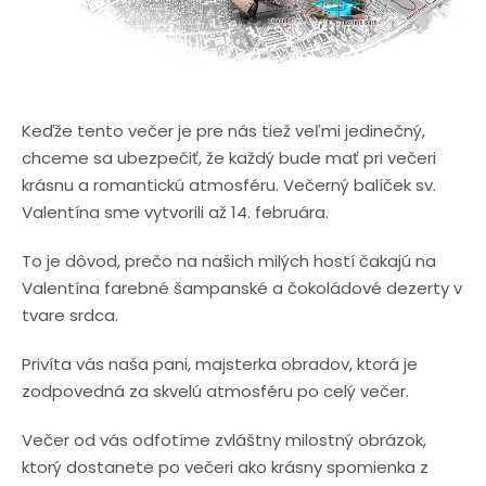
Keďže tento večer je pre nás tiež veľmi jedinečný,
chceme sa ubezpečiť, že každý bude mať pri večeri
krásnu a romantickú atmosféru. Večerný balíček sv.
Valentína sme vytvorili až 14. februára.
To je dôvod, prečo na našich milých hostí čakajú na
Valentína farebné šampanské a čokoládové dezerty v
tvare srdca.
Privíta vás naša pani, majsterka obradov, ktorá je
zodpovedná za skvelú atmosféru po celý večer.
Večer od vás odfotíme zvláštny milostný obrázok,
ktorý dostanete po večeri ako krásny spomienka z