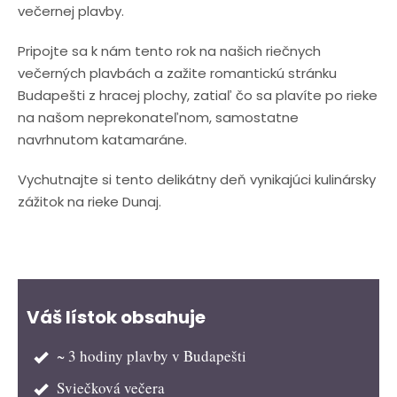
večernej plavby.
Pripojte sa k nám tento rok na našich riečnych
večerných plavbách a zažite romantickú stránku
Budapešti z hracej plochy, zatiaľ čo sa plavíte po rieke
na našom neprekonateľnom, samostatne
navrhnutom katamaráne.
Vychutnajte si tento delikátny deň vynikajúci kulinársky
zážitok na rieke Dunaj.
Váš lístok obsahuje
~ 3 hodiny plavby v Budapešti
Sviečková večera