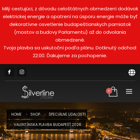
Milý cestujúci, z dôvodu celoštátnych obmedzení dodávok
elektrickej energie a opatrení na úsporu energie môže byť
dekoratívne osvetlenie budapeštianskych pamiatok
(mostov a budovy Parlamentu) až do odvolania
obmedzené.
Tvoja plavba sa uskutoční podľa plánu. Dotknutý odchod:
22:00. Ďakujeme za pochopenie.
HOME
SHOP
ŠPECIÁLNE UDALOSTI
VALENTÍNSKA PLAVBA BUDAPEŠŤ 2026