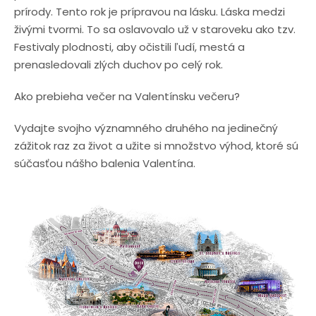
prírody. Tento rok je prípravou na lásku. Láska medzi
živými tvormi. To sa oslavovalo už v staroveku ako tzv.
Festivaly plodnosti, aby očistili ľudí, mestá a
prenasledovali zlých duchov po celý rok.
Ako prebieha večer na Valentínsku večeru?
Vydajte svojho významného druhého na jedinečný
zážitok raz za život a užite si množstvo výhod, ktoré sú
súčasťou nášho balenia Valentína.