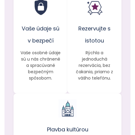
Vaše údaje sú
Rezervujte s
v bezpečí
istotou
Vaše osobné údaje
Rýchla a
sú u nás chránené
jednoduchá
a spracúvané
rezervácia, bez
bezpečným
čakania, priamo z
spôsobom.
vášho telefónu.
Plavba kultúrou