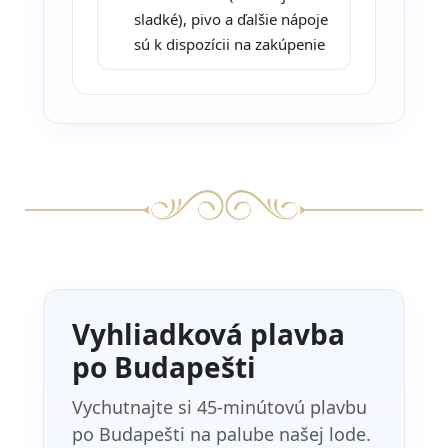
sladké), pivo a ďalšie nápoje
sú k dispozícii na zakúpenie
Vyhliadková plavba
po Budapešti
Vychutnajte si 45-minútovú plavbu
po Budapešti na palube našej lode.