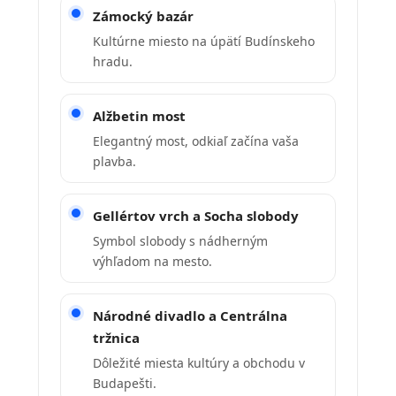
Zámocký bazár
Kultúrne miesto na úpätí Budínskeho
hradu.
Alžbetin most
Elegantný most, odkiaľ začína vaša
plavba.
Gellértov vrch a Socha slobody
Symbol slobody s nádherným
výhľadom na mesto.
Národné divadlo a Centrálna
tržnica
Dôležité miesta kultúry a obchodu v
Budapešti.