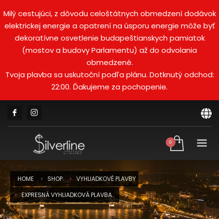
Milý cestujúci, z dôvodu celoštátnych obmedzení dodávok
elektrickej energie a opatrení na úsporu energie môže byť
dekoratívne osvetlenie budapeštianskych pamiatok
(mostov a budovy Parlamentu) až do odvolania
obmedzené.
Tvoja plavba sa uskutoční podľa plánu. Dotknutý odchod:
22:00. Ďakujeme za pochopenie.
HOME
SHOP
VYHLIADKOVÉ PLAVBY
EXPRESNÁ VYHLIADKOVÁ PLAVBA