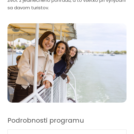
život z jedinečného pohľadu, a to všetko pri vyhýbaní
sa davom turistov.
Podrobnosti programu