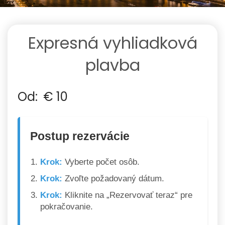
Expresná vyhliadková
plavba
Od:
€
10
Postup rezervácie
Krok:
Vyberte počet osôb.
Krok:
Zvoľte požadovaný dátum.
Krok:
Kliknite na „Rezervovať teraz“ pre
pokračovanie.