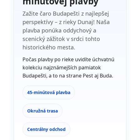
minútovej plavby
Zažite čaro Budapešti z najlepšej
perspektívy – z rieky Dunaj! Naša
plavba ponúka oddychový a
scenický zážitok v srdci tohto
historického mesta.
Počas plavby po rieke uvidíte úchvatnú
kolekciu najznámejších pamiatok
Budapešti, a to na strane Pest aj Buda.
45-minútová plavba
Okružná trasa
Centrálny odchod