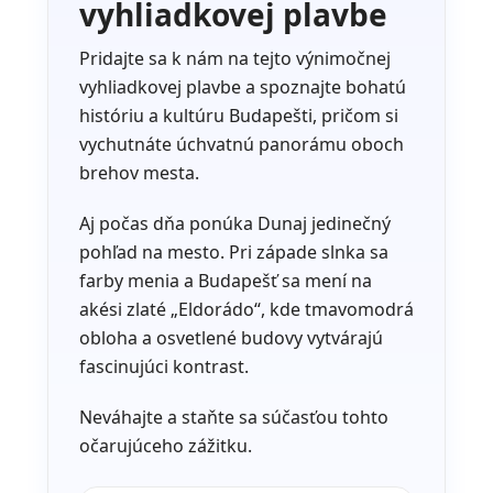
vyhliadkovej plavbe
Pridajte sa k nám na tejto výnimočnej
vyhliadkovej plavbe a spoznajte bohatú
históriu a kultúru Budapešti, pričom si
vychutnáte úchvatnú panorámu oboch
brehov mesta.
Aj počas dňa ponúka Dunaj jedinečný
pohľad na mesto. Pri západe slnka sa
farby menia a Budapešť sa mení na
akési zlaté „Eldorádo“, kde tmavomodrá
obloha a osvetlené budovy vytvárajú
fascinujúci kontrast.
Neváhajte a staňte sa súčasťou tohto
očarujúceho zážitku.