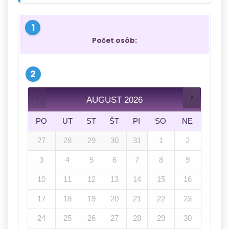
Počet osôb:
AUGUST
2026
PO
UT
ST
ŠT
PI
SO
NE
27
28
29
30
31
1
2
3
4
5
6
7
8
9
10
11
12
13
14
15
16
17
18
19
20
21
22
23
24
25
26
27
28
29
30