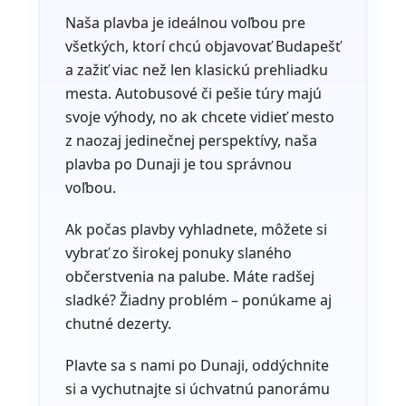
Naša plavba je ideálnou voľbou pre
všetkých, ktorí chcú objavovať Budapešť
a zažiť viac než len klasickú prehliadku
mesta. Autobusové či pešie túry majú
svoje výhody, no ak chcete vidieť mesto
z naozaj jedinečnej perspektívy, naša
plavba po Dunaji je tou správnou
voľbou.
Ak počas plavby vyhladnete, môžete si
vybrať zo širokej ponuky slaného
občerstvenia na palube. Máte radšej
sladké? Žiadny problém – ponúkame aj
chutné dezerty.
Plavte sa s nami po Dunaji, oddýchnite
si a vychutnajte si úchvatnú panorámu