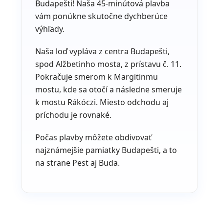
Budapešti! Naša 45-minútová plavba
vám ponúkne skutočne dychberúce
výhľady.
Naša loď vypláva z centra Budapešti,
spod Alžbetinho mosta, z prístavu č. 11.
Pokračuje smerom k Margitinmu
mostu, kde sa otočí a následne smeruje
k mostu Rákóczi. Miesto odchodu aj
príchodu je rovnaké.
Počas plavby môžete obdivovať
najznámejšie pamiatky Budapešti, a to
na strane Pest aj Buda.