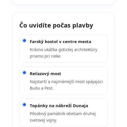
Čo uvidíte počas plavby
Farský kostol v centre mesta
Krásna ukážka gotickej architektúry
priamo pri rieke.
Reťazový most
Najstarší a najznámejší most spájajúci
Budu a Pest.
Topánky na nábreží Dunaja
Pôsobivý pamätník obetiam druhej
svetovej vojny.