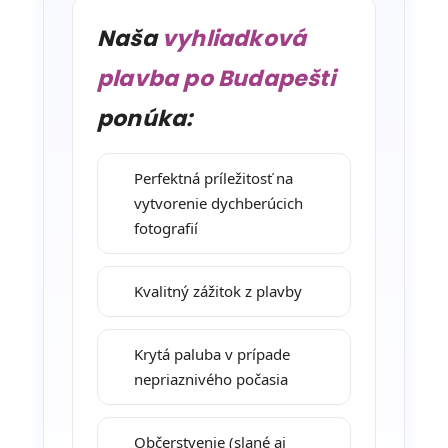
Naša
vyhliadková
plavba po Budapešti
ponúka:
Perfektná príležitosť na
vytvorenie dychberúcich
fotografií
Kvalitný zážitok z plavby
Krytá paluba v prípade
nepriaznivého počasia
Občerstvenie (slané aj