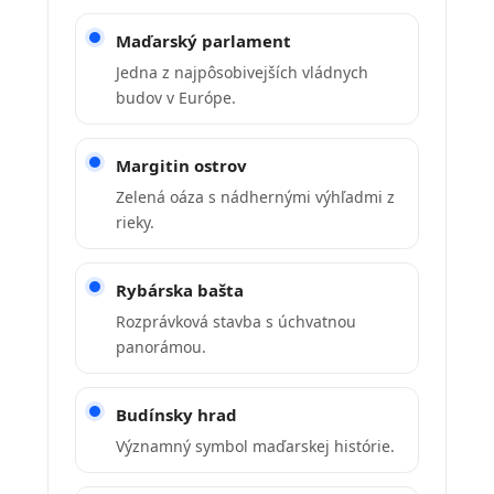
Maďarský parlament
Jedna z najpôsobivejších vládnych
budov v Európe.
Margitin ostrov
Zelená oáza s nádhernými výhľadmi z
rieky.
Rybárska bašta
Rozprávková stavba s úchvatnou
panorámou.
Budínsky hrad
Významný symbol maďarskej histórie.