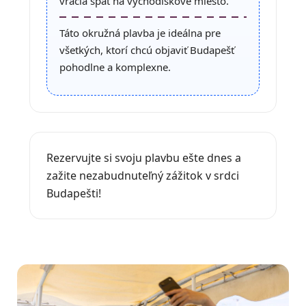
vracia späť na východiskové miesto.
Táto okružná plavba je ideálna pre
všetkých, ktorí chcú objaviť Budapešť
pohodlne a komplexne.
Rezervujte si svoju plavbu ešte dnes a
zažite nezabudnuteľný zážitok v srdci
Budapešti!