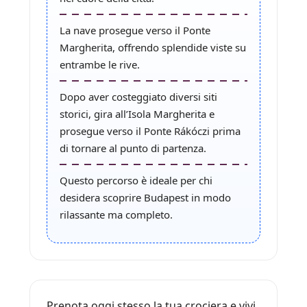
La nave prosegue verso il Ponte
Margherita, offrendo splendide viste su
entrambe le rive.
Dopo aver costeggiato diversi siti
storici, gira all’Isola Margherita e
prosegue verso il Ponte Rákóczi prima
di tornare al punto di partenza.
Questo percorso è ideale per chi
desidera scoprire Budapest in modo
rilassante ma completo.
Prenota oggi stesso la tua crociera e vivi