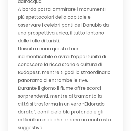
dall’acqua.
A bordo potrai ammirare i monumenti
più spettacolari della capitale e
osservare i celebri ponti del Danubio da
una prospettiva unica, il tutto lontano
dalle folle di turisti.
Unisciti a noi in questo tour
indimenticabile e avrai l’opportunità di
conoscere la ricca storia e cultura di
Budapest, mentre ti godi lo straordinario
panorama di entrambe le rive.
Durante il giorno il fiume offre scorci
sorprendenti, mentre al tramonto la
città si trasforma in un vero “Eldorado
dorato”, con il cielo blu profondo e gli
edifici illuminati che creano un contrasto
suggestivo.