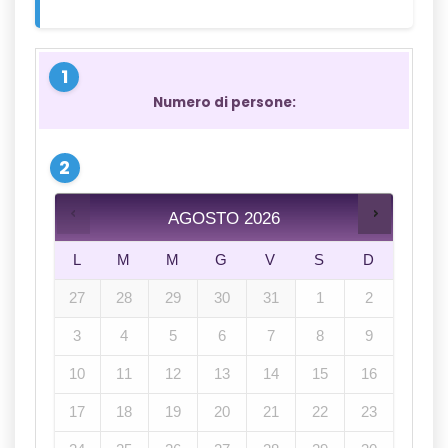
Numero di persone:
AGOSTO
2026
L
M
M
G
V
S
D
27
28
29
30
31
1
2
3
4
5
6
7
8
9
10
11
12
13
14
15
16
17
18
19
20
21
22
23