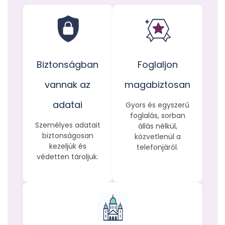
Biztonságban
Foglaljon
vannak az
magabiztosan
adatai
Gyors és egyszerű
foglalás, sorban
Személyes adatait
állás nélkül,
biztonságosan
közvetlenül a
kezeljük és
telefonjáról.
védetten tároljuk.