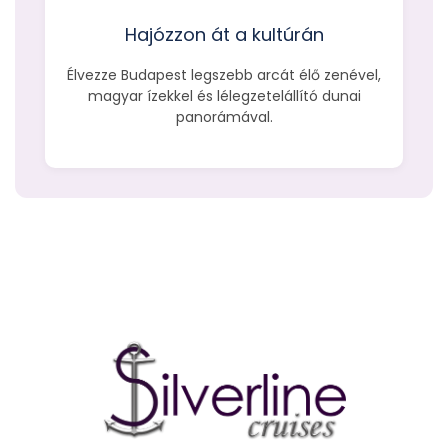
Hajózzon át a kultúrán
Élvezze Budapest legszebb arcát élő zenével,
magyar ízekkel és lélegzetelállító dunai
panorámával.