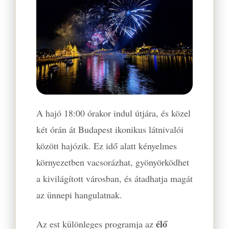
A hajó 18:00 órakor indul útjára, és közel
két órán át Budapest ikonikus látnivalói
között hajózik. Ez idő alatt kényelmes
környezetben vacsorázhat, gyönyörködhet
a kivilágított városban, és átadhatja magát
az ünnepi hangulatnak.
élő
Az est különleges programja az