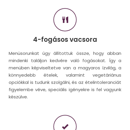
4-fogásos vacsora
Menüsorunkat úgy állítottuk össze, hogy abban
mindenki találjon kedvére való fogásokat. Így a
menüben képviseltetve van a magyaros ízvilág, a
könnyedebb ételek, valamint vegetáriánus
opciókkal is tudunk szolgálni, és az ételintoleranciát
figyelembe véve, speciális igényekre is fel vagyunk
készülve.