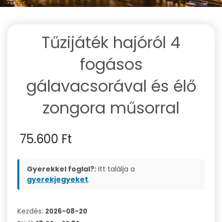
Tűzijáték hajóról 4
fogásos
gálavacsorával és élő
zongora műsorral
75.600
Ft
Gyerekkel foglal?:
Itt találja a
gyerekjegyeket
.
Kezdés:
2026-08-20