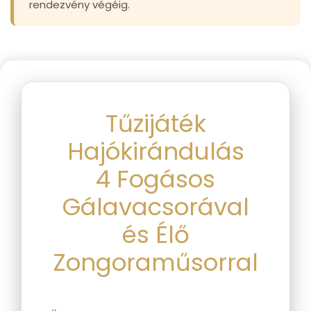
rendezvény végéig.
Tűzijáték
Hajókirándulás
4 Fogásos
Gálavacsorával
és Élő
Zongoraműsorral