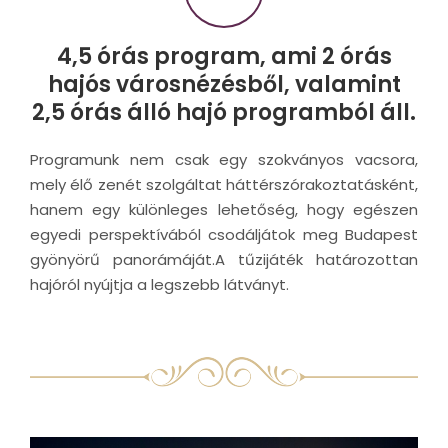
4,5 órás program, ami 2 órás
hajós városnézésből, valamint
2,5 órás álló hajó programból áll.
Programunk nem csak egy szokványos vacsora,
mely élő zenét szolgáltat háttérszórakoztatásként,
hanem egy különleges lehetőség, hogy egészen
egyedi perspektívából csodáljátok meg Budapest
gyönyörű panorámáját.A tűzijáték határozottan
hajóról nyújtja a legszebb látványt.