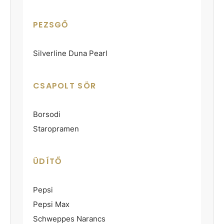
PEZSGŐ
Silverline Duna Pearl
CSAPOLT SÖR
Borsodi
Staropramen
ÜDÍTŐ
Pepsi
Pepsi Max
Schweppes Narancs