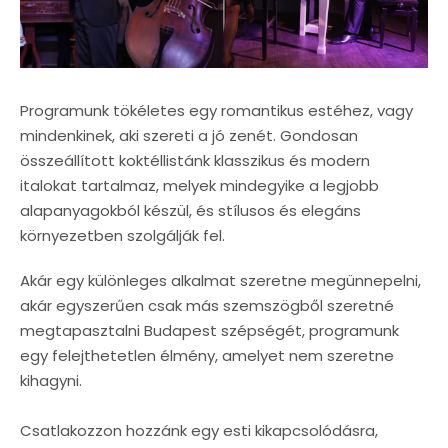
Programunk tökéletes egy romantikus estéhez, vagy
mindenkinek, aki szereti a jó zenét. Gondosan
összeállított koktéllistánk klasszikus és modern
italokat tartalmaz, melyek mindegyike a legjobb
alapanyagokból készül, és stílusos és elegáns
környezetben szolgálják fel.
Akár egy különleges alkalmat szeretne megünnepelni,
akár egyszerűen csak más szemszögből szeretné
megtapasztalni Budapest szépségét, programunk
egy felejthetetlen
élmény,
amelyet nem szeretne
kihagyni.
Csatlakozzon hozzánk egy esti kikapcsolódásra,