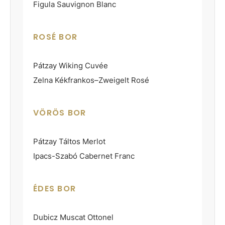
Figula Sauvignon Blanc
ROSÉ BOR
Pátzay Wiking Cuvée
Zelna Kékfrankos–Zweigelt Rosé
VÖRÖS BOR
Pátzay Táltos Merlot
Ipacs-Szabó Cabernet Franc
ÉDES BOR
Dubicz Muscat Ottonel