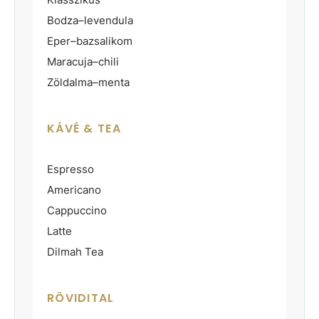
Bodza–levendula
Eper–bazsalikom
Maracuja–chili
Zöldalma–menta
KÁVÉ & TEA
Espresso
Americano
Cappuccino
Latte
Dilmah Tea
RÖVIDITAL