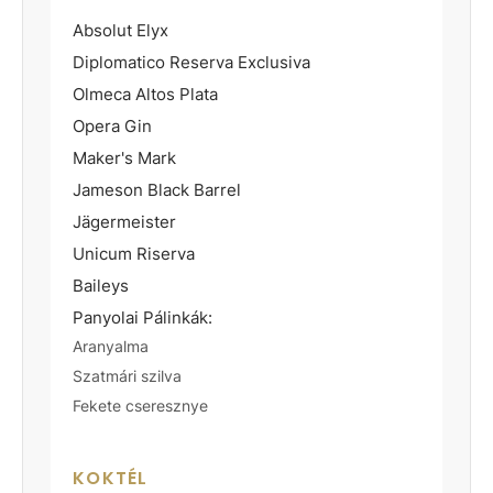
Absolut Elyx
Diplomatico Reserva Exclusiva
Olmeca Altos Plata
Opera Gin
Maker's Mark
Jameson Black Barrel
Jägermeister
Unicum Riserva
Baileys
Panyolai Pálinkák:
Aranyalma
Szatmári szilva
Fekete cseresznye
KOKTÉL