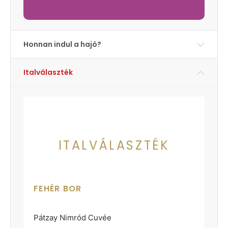
Honnan indul a hajó?
Italválaszték
ITALVÁLASZTÉK
FEHÉR BOR
Pátzay Nimród Cuvée