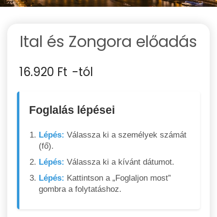
Ital és Zongora előadás
16.920
Ft
-tól
Foglalás lépései
Lépés:
Válassza ki a személyek számát
(fő).
Lépés:
Válassza ki a kívánt dátumot.
Lépés:
Kattintson a „Foglaljon most”
gombra a folytatáshoz.