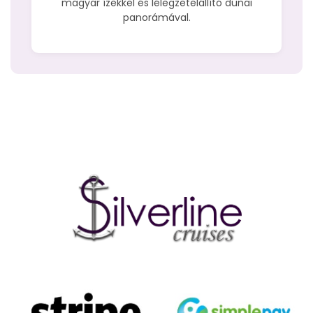
magyar ízekkel és lélegzetelállító dunai
panorámával.