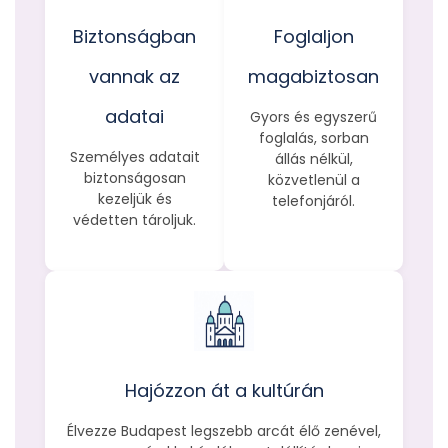
Biztonságban
Foglaljon
vannak az
magabiztosan
adatai
Gyors és egyszerű
foglalás, sorban
Személyes adatait
állás nélkül,
biztonságosan
közvetlenül a
kezeljük és
telefonjáról.
védetten tároljuk.
Hajózzon át a kultúrán
Élvezze Budapest legszebb arcát élő zenével,